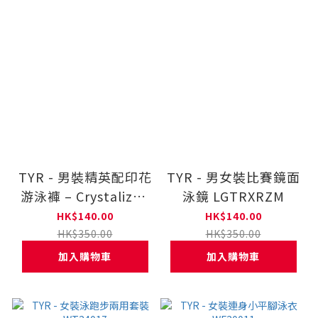
TYR - 男裝精英配印花
TYR - 男女裝比賽鏡面
游泳褲 – Crystalized
泳鏡 LGTRXRZM
SCRY7A
HK$140.00
HK$140.00
HK$350.00
HK$350.00
加入購物車
加入購物車