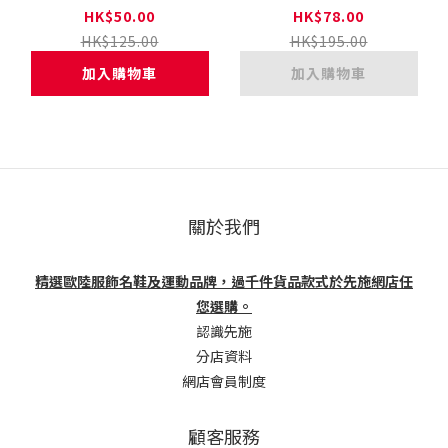
HK$50.00
HK$78.00
HK$125.00
HK$195.00
加入購物車
加入購物車
關於我們
精選歐陸服飾名鞋及運動品牌，過千件貨品款式於先施網店任
您選購。
認識先施
分店資料
網店會員制度
顧客服務