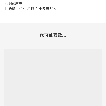
可調式肩帶
口袋數：3 個（外側 2 個/內側 1 個）
您可能喜歡...