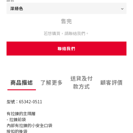
售完
若想購買，請聯絡我們。
聯絡我們
送貨及付
商品描述
了解更多
顧客評價
款方式
型號：65342-0511
有拉鍊的主隔層
- 拉鍊前袋
內部有拉鍊的小安全口袋
按扣的後袋