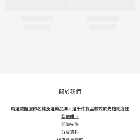
關於我們
精選歐陸服飾名鞋及運動品牌，過千件貨品款式於先施網店任
您選購。
認識先施
分店資料
網店會員制度