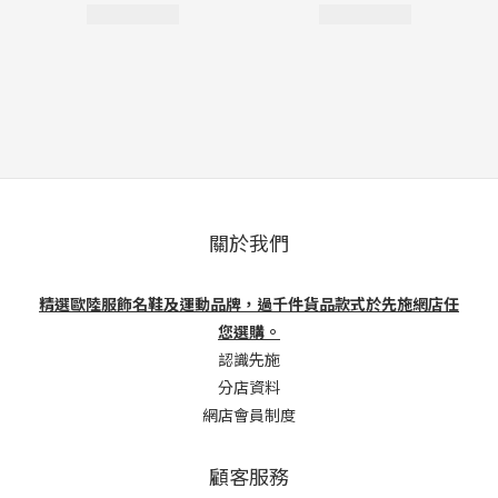
關於我們
精選歐陸服飾名鞋及運動品牌，過千件貨品款式於先施網店任
您選購。
認識先施
分店資料
網店會員制度
顧客服務