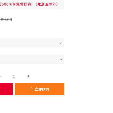
$600可享免費送貨! （離島區除外）
89.00
立即購買