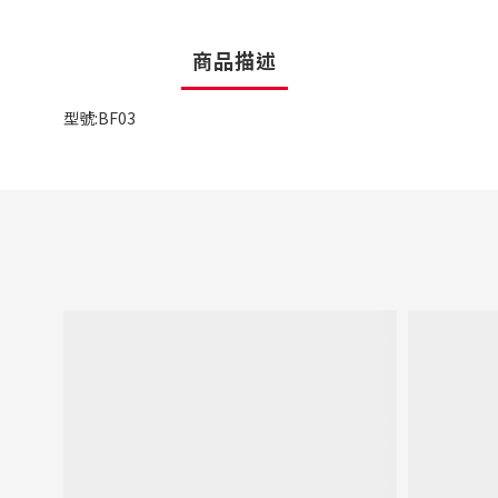
商品描述
型號:BF03