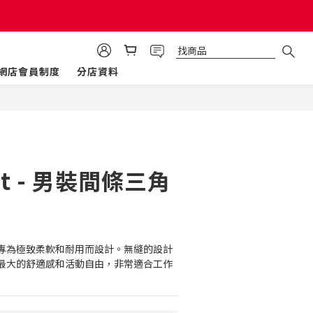
網店會員制度
分店資料
立即購買
ut - 男裝間條三角
專為極致柔軟和耐用而設計。無縫的設計
最大的舒適感和活動自由，非常適合工作