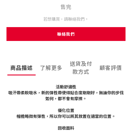
售完
若想購買，請聯絡我們。
聯絡我們
送貨及付
商品描述
了解更多
顧客評價
款方式
活動舒適性
吸汗帶柔軟吸水，新的彈性帶使得貼合度剛剛好，無論你的步伐
如何，都不會有摩擦。
優化位置
帽檐略微有彈性，所以你可以將其放置在適當的位置。
回收面料