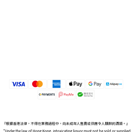
『根據香港法律，不得在業務過程中，向未成年人售賣或供應令人醺醉的酒類。』
“Under the law of Hong Kong, intoxicating liquor must not be sold or supplied