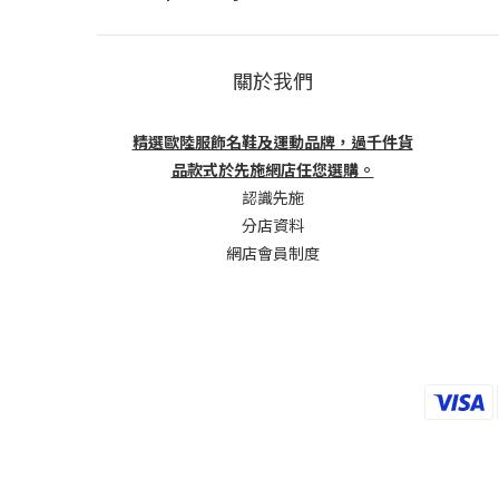
關於我們
精選歐陸服飾名鞋及運動品牌，過千件貨
品款式於先施網店任您選購。
認識先施
分店資料
網店會員制度