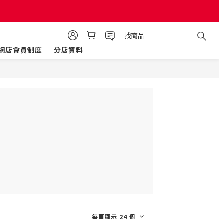
網店會員制度
分店資料
每頁顯示 24 個