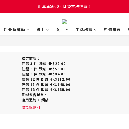
訂單滿$600，即免本地運費！
訂單滿$600，即免本地運費！
全新網店會員制度! 2%消費回贈! 買1蚊儲1分! 儲夠50分當1蚊!
戶外及運動
男士
女士
生活格調
如何購買
訂單滿$600，即免本地運費！
指定商品：
任選 3 件 即減 HK$28.00
任選 6 件 即減 HK$56.00
任選 9 件 即減 HK$84.00
任選 12 件 即減 HK$112.00
任選 15 件 即減 HK$140.00
任選 18 件 即減 HK$168.00
買越多省越多！
適用通路：
網店
條款與細則