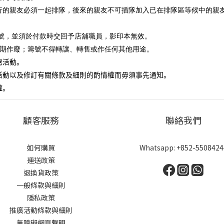
行的親友必須一起排隊，後來的親友不可插隊加入已在排隊區等候中的親
號，並須於付款時交回予店舖職員，影印本無效。
期作廢；籌號不得轉讓、轉售或作任何其他用途。
惠活動。
活動以及修訂有關條款及細則的酌情權而毋須事先通知。
權。
顧客服務
聯絡我們
如何購買
Whatsapp: +852-5508424
運送政策
退換貨政策
一般條款與細則
隱私政策
推廣活動條款與細則
無障礙網頁聲明