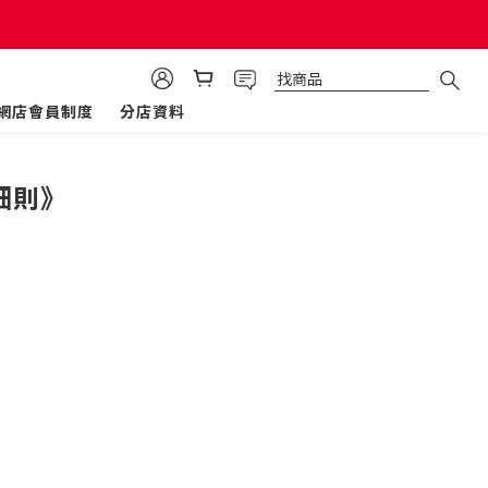
網店會員制度
分店資料
細則》