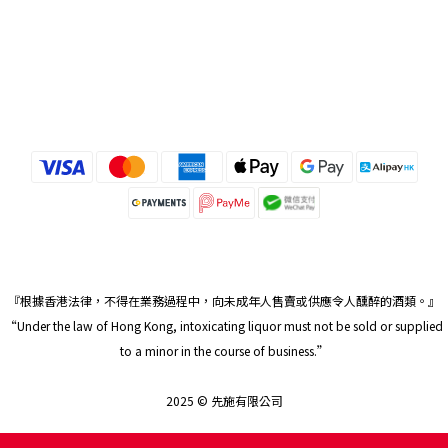
『根據香港法律，不得在業務過程中，向未成年人售賣或供應令人醺醉的酒類。』
“Under the law of Hong Kong, intoxicating liquor must not be sold or supplied
to a minor in the course of business.”
2025 © 先施有限公司