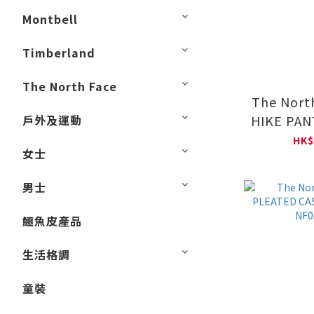
Montbell
Timberland
The North Face
The Nort
戶外及運動
HIKE P
徒步長褲 
HK$
女士
男士
鱷魚皮產品
生活格調
童裝