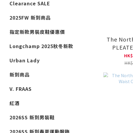
Clearance SALE
2025FW 新到商品
指定新款男裝皮鞋優惠價
The Nort
Longchamp 2025秋冬新款
PLEATE
PAN
HK$
Urban Lady
NF0
HK$
新到商品
V. FRAAS
紅酒
2026SS 新到男裝鞋
2026SS 新到春夏運動服飾