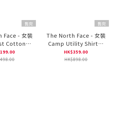
售完
售完
h Face - 女裝
The North Face - 女裝
st Cotton短
Camp Utility Shirt連
褲
身裙
199.00
HK$359.00
498.00
HK$898.00