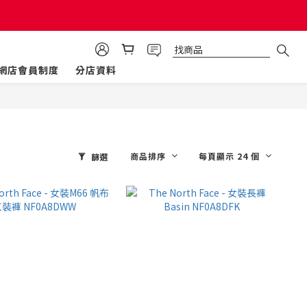
網店會員制度
分店資料
商品排序
每頁顯示 24 個
篩選