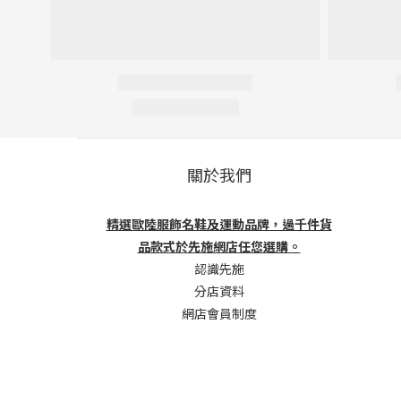
關於我們
精選歐陸服飾名鞋及運動品牌，過千件貨
品款式於先施網店任您選購。
認識先施
分店資料
網店會員制度