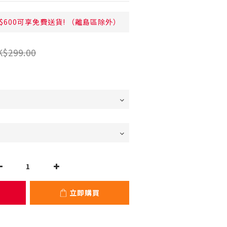
$600可享免費送貨! （離島區除外）
K$299.00
立即購買