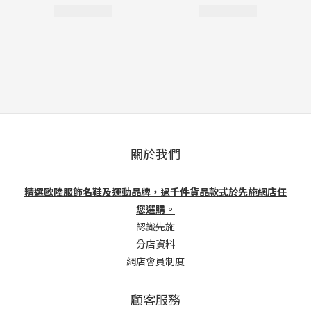
關於我們
精選歐陸服飾名鞋及運動品牌，過千件貨品款式於先施網店任
您選購。
認識先施
分店資料
網店會員制度
顧客服務