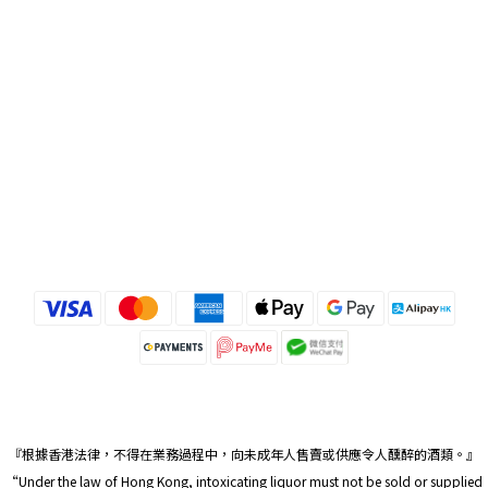
『根據香港法律，不得在業務過程中，向未成年人售賣或供應令人醺醉的酒類。』
“Under the law of Hong Kong, intoxicating liquor must not be sold or supplied