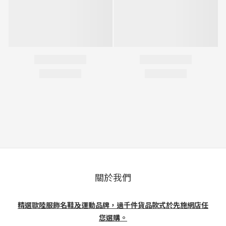
關於我們
精選歐陸服飾名鞋及運動品牌，過千件貨品款式於先施網店任
您選購。