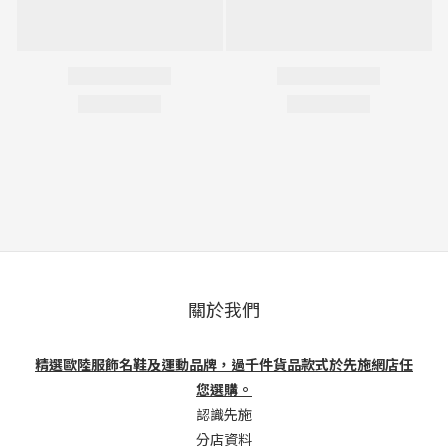
關於我們
精選歐陸服飾名鞋及運動品牌，過千件貨品款式於先施網店任
您選購。
認識先施
分店資料