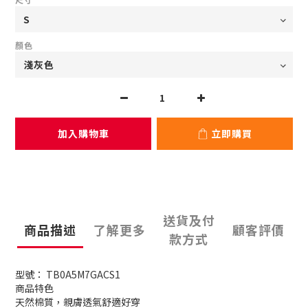
顏色
加入購物車
立即購買
送貨及付
商品描述
了解更多
顧客評價
款方式
型號： TB0A5M7GACS1
商品特色
天然棉質，親膚透氣舒適好穿