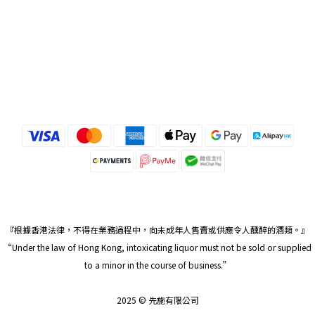
『根據香港法律，不得在業務過程中，向未成年人售賣或供應令人醺醉的酒類。』
“Under the law of Hong Kong, intoxicating liquor must not be sold or supplied
to a minor in the course of business.”
2025 © 先施有限公司