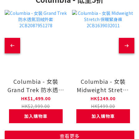
Columbia - 女裝
Columbia - 女裝
Grand Trek 防水透氣
Midweight Stretch
羽絨外套
保暖緊身褲
HK$1,499.00
HK$249.00
2CB2087951278
2CB1639032011
HK$2,999.00
HK$499.00
加入購物車
加入購物車
查看更多