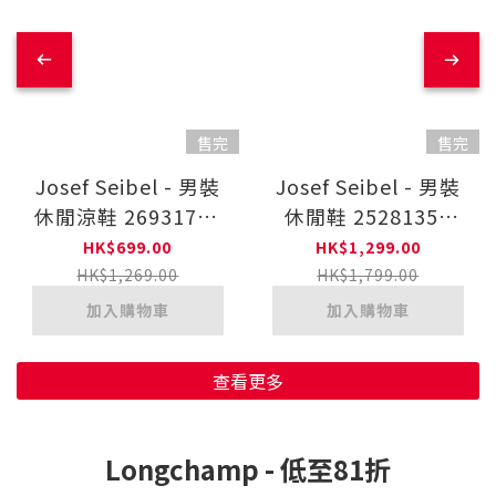
售完
售完
Josef Seibel - 男裝
Josef Seibel - 男裝
休閒涼鞋 26931707
休閒鞋 25281350
22-COFF
41-WHT
HK$699.00
HK$1,299.00
HK$1,269.00
HK$1,799.00
加入購物車
加入購物車
查看更多
Longchamp - 低至81折