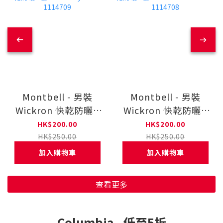
Montbell - 男裝
Montbell - 男裝
Wickron 快乾防曬T
Wickron 快乾防曬T
恤 Hotaka Jyuusou
恤 Tori To
HK$200.00
HK$200.00
1114709
Yamaotoko
HK$250.00
HK$250.00
1114708
加入購物車
加入購物車
查看更多
Columbia - 低至5折