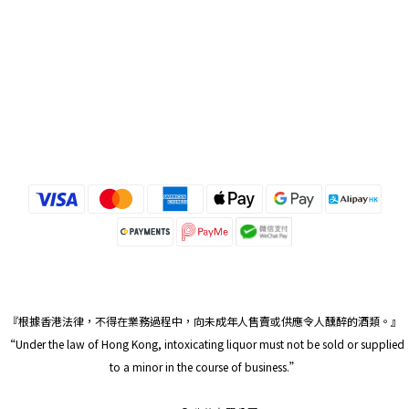
『根據香港法律，不得在業務過程中，向未成年人售賣或供應令人醺醉的酒類。』
“Under the law of Hong Kong, intoxicating liquor must not be sold or supplied
to a minor in the course of business.”